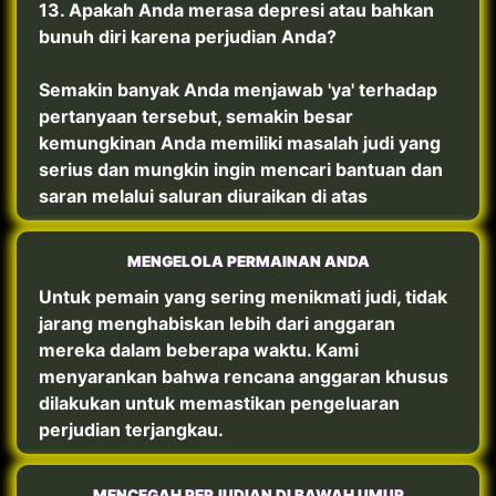
13. Apakah Anda merasa depresi atau bahkan
bunuh diri karena perjudian Anda?
Semakin banyak Anda menjawab 'ya' terhadap
pertanyaan tersebut, semakin besar
kemungkinan Anda memiliki masalah judi yang
serius dan mungkin ingin mencari bantuan dan
saran melalui saluran diuraikan di atas
MENGELOLA PERMAINAN ANDA
Untuk pemain yang sering menikmati judi, tidak
jarang menghabiskan lebih dari anggaran
mereka dalam beberapa waktu. Kami
menyarankan bahwa rencana anggaran khusus
dilakukan untuk memastikan pengeluaran
perjudian terjangkau.
MENCEGAH PERJUDIAN DI BAWAH UMUR