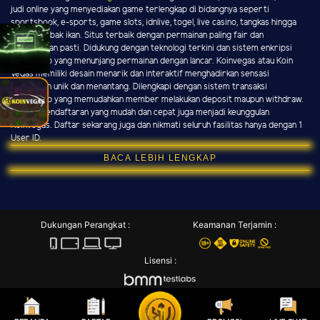
judi online yang menyediakan game terlengkap di bidangnya seperti
sportsbook, e-sports, game slots, idnlive, togel, live casino, tangkas hingga
game tembak ikan. Situs terbaik dengan permainan paling fair dan
kemenangan pasti. Didukung dengan teknologi terkini dan sistem enkripsi
terlengkap yang menunjang permainan dengan lancar. Koinvegas atau Koin
Vegas memiliki desain menarik dan interaktif menghadirkan sensasi
permainan unik dan menantang. Dilengkapi dengan sistem transaksi
terlengkap yang memudahkan member melakukan deposit maupun withdraw.
Proses pendaftaran yang mudah dan cepat juga menjadi keunggulan
Koinvegas. Daftar sekarang juga dan nikmati seluruh fasilitas hanya dengan 1
User ID.
BACA LEBIH LENGKAP
Dukungan Perangkat :
Keamanan Terjamin :
Lisensi :
Copyright © - KOINVEGAS. Seluruh hak cipta dilindungi