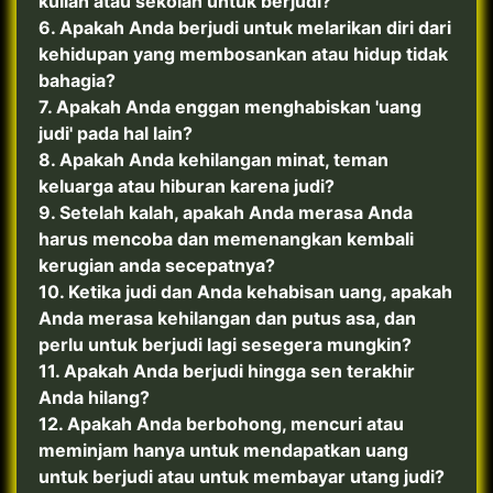
kuliah atau sekolah untuk berjudi?
6. Apakah Anda berjudi untuk melarikan diri dari
kehidupan yang membosankan atau hidup tidak
bahagia?
7. Apakah Anda enggan menghabiskan 'uang
judi' pada hal lain?
8. Apakah Anda kehilangan minat, teman
keluarga atau hiburan karena judi?
9. Setelah kalah, apakah Anda merasa Anda
harus mencoba dan memenangkan kembali
kerugian anda secepatnya?
10. Ketika judi dan Anda kehabisan uang, apakah
Anda merasa kehilangan dan putus asa, dan
perlu untuk berjudi lagi sesegera mungkin?
11. Apakah Anda berjudi hingga sen terakhir
Anda hilang?
12. Apakah Anda berbohong, mencuri atau
meminjam hanya untuk mendapatkan uang
untuk berjudi atau untuk membayar utang judi?