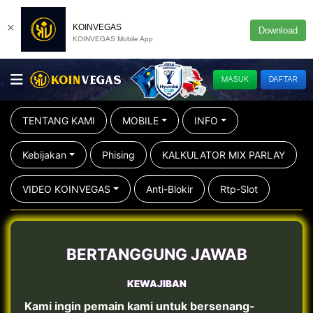
×
KOINVEGAS
Download
KOINVEGAS Mobile App
MASUK
DAFTAR
TENTANG KAMI
MOBILE
INFO
Kebijakan
Phising
KALKULATOR MIX PARLAY
VIDEO KOINVEGAS
Anti-Blokir
Rtp-Slot
BERTANGGUNG JAWAB
KEWAJIBAN
Kami ingin pemain kami untuk bersenang-