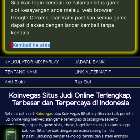
Silahkan login kembali ke halaman situs game
slot kesayangan anda melalui web browser
Google Chrome, Dan kami pastikan semua game
dapat diakses dengan lancar kembali tanpa
kendala.
Kembali ke atas
KALKULATOR MIX PARLAY
JADWAL BANK
TENTANG KAMI
LINK ALTERNATIF
Anti-Blokir
Rtp-Slot
Koinvegas Situs Judi Online Terlengkap,
Terbesar dan Terpercaya di Indonesia
Selamat datang di
Koinvegas
atau Koin vegas 88 situs pilihan terbaik pecinta
judi online yang menyediakan game terlengkap di bidangnya seperti
sportsbook, e-sports, game slots, idnlive, togel, live casino, tangkas hingga
game tembak ikan. Situs terbaik dengan permainan paling fair dan
kemenangan pasti. Didukung dengan teknologi terkini dan sistem enkripsi