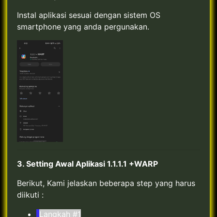
Instal aplikasi sesuai dengan sistem OS
smartphone yang anda pergunakan.
3. Setting Awal Aplikasi 1.1.1.1 +WARP
Berikut, Kami jelaskan beberapa step yang harus
diikuti :
Langkah #1