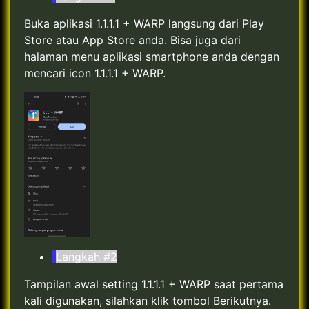
Buka aplikasi 1.1.1.1 + WARP langsung dari Play
Store atau App Store anda. Bisa juga dari
halaman menu aplikasi smartphone anda dengan
mencari icon 1.1.1.1 + WARP.
Langkah #2
Tampilan awal setting 1.1.1.1 + WARP saat pertama
kali digunakan, silahkan klik tombol Berikutnya.