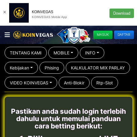
×
KOINVEGAS
Download
KOINVEGAS Mobile App
MASUK
DAFTAR
TENTANG KAMI
MOBILE
INFO
Kebijakan
Phising
KALKULATOR MIX PARLAY
VIDEO KOINVEGAS
Anti-Blokir
Rtp-Slot
Pastikan anda sudah login terlebih
dahulu untuk memulai panduan
cara betting berikut: