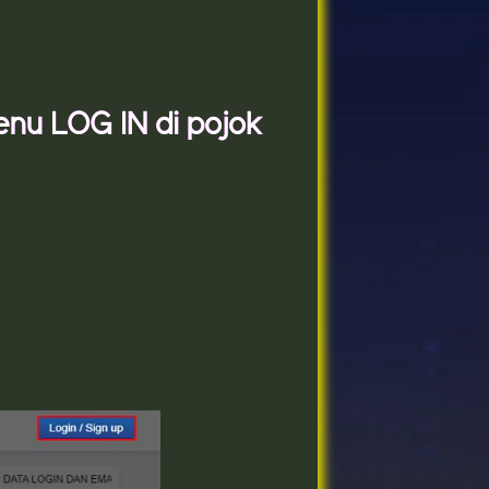
nu LOG IN di pojok