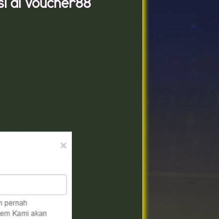
si di Voucher88