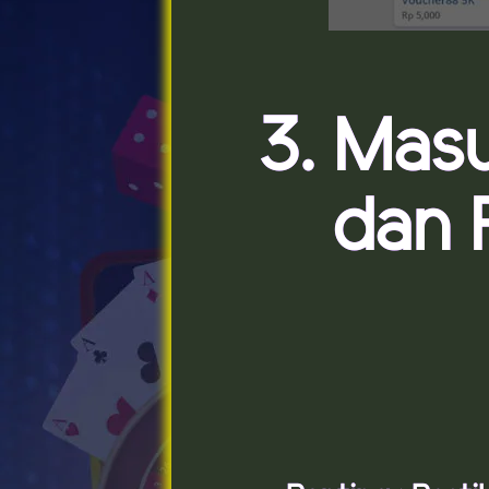
3. Mas
dan 