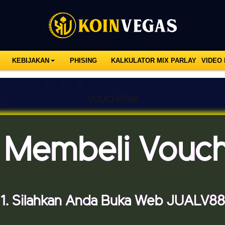
KEBIJAKAN
PHISING
KALKULATOR MIX PARLAY
VIDEO
VOUCHER88
 Membeli Vouc
1. Silahkan Anda Buka Web
JUALV88