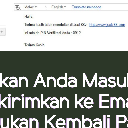
ahkan Anda Masu
kirimkan ke Em
ukan Kembali 