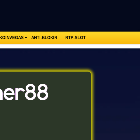
 KOINVEGAS
ANTI-BLOKIR
RTP-SLOT
her88