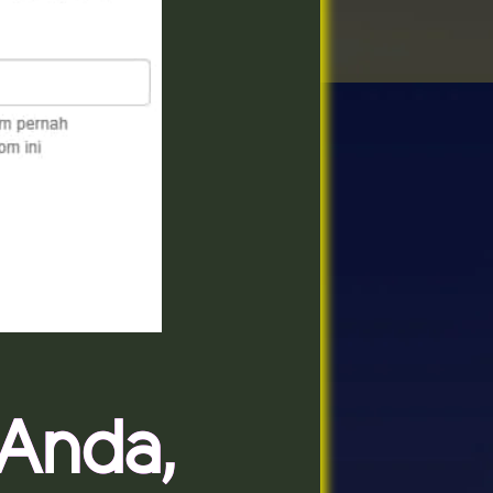
Anda,