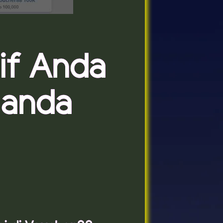
if Anda
 anda