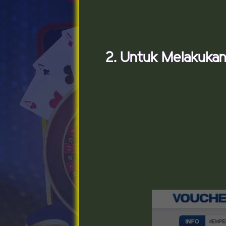
2. Untuk Melakuka