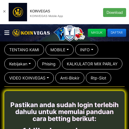
×
KOINVEGAS
Download
KOINVEGAS Mobile App
MASUK
DAFTAR
TENTANG KAMI
MOBILE
INFO
Kebijakan
Phising
KALKULATOR MIX PARLAY
VIDEO KOINVEGAS
Anti-Blokir
Rtp-Slot
Pastikan anda sudah login terlebih
dahulu untuk memulai panduan
cara betting berikut: