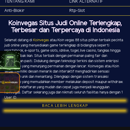
TENTANG KAMI
LINK ALTERNATIF
Anti-Blokir
Rtp-Slot
Koinvegas Situs Judi Online Terlengkap,
Terbesar dan Terpercaya di Indonesia
Selamat datang di
Koinvegas
atau Koin vegas 88 situs pilihan terbaik pecinta
judi online yang menyediakan game terlengkap di bidangnya seperti
sportsbook, e-sports, game slots, idnlive, togel, live casino, tangkas hingga
game tembak ikan. Situs terbaik dengan permainan paling fair dan
kemenangan pasti. Didukung dengan teknologi terkini dan sistem enkripsi
terlengkap yang menunjang permainan dengan lancar. Koinvegas atau Koin
Vegas memiliki desain menarik dan interaktif menghadirkan sensasi
permainan unik dan menantang. Dilengkapi dengan sistem transaksi
terlengkap yang memudahkan member melakukan deposit maupun withdraw.
Proses pendaftaran yang mudah dan cepat juga menjadi keunggulan
Koinvegas. Daftar sekarang juga dan nikmati seluruh fasilitas hanya dengan 1
User ID.
BACA LEBIH LENGKAP